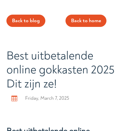
Back to blog
Back to home
Best uitbetalende
online gokkasten 2025
Dit zijn ze!
Friday, March 7, 2025
