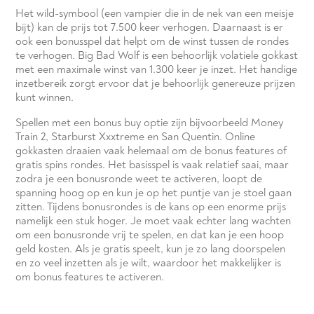
Het wild-symbool (een vampier die in de nek van een meisje
bijt) kan de prijs tot 7.500 keer verhogen. Daarnaast is er
ook een bonusspel dat helpt om de winst tussen de rondes
te verhogen. Big Bad Wolf is een behoorlijk volatiele gokkast
met een maximale winst van 1.300 keer je inzet. Het handige
inzetbereik zorgt ervoor dat je behoorlijk genereuze prijzen
kunt winnen.
Spellen met een bonus buy optie zijn bijvoorbeeld Money
Train 2, Starburst Xxxtreme en San Quentin. Online
gokkasten draaien vaak helemaal om de bonus features of
gratis spins rondes. Het basisspel is vaak relatief saai, maar
zodra je een bonusronde weet te activeren, loopt de
spanning hoog op en kun je op het puntje van je stoel gaan
zitten. Tijdens bonusrondes is de kans op een enorme prijs
namelijk een stuk hoger. Je moet vaak echter lang wachten
om een bonusronde vrij te spelen, en dat kan je een hoop
geld kosten. Als je gratis speelt, kun je zo lang doorspelen
en zo veel inzetten als je wilt, waardoor het makkelijker is
om bonus features te activeren.