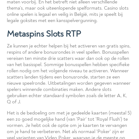
maten voorbij. En het betreft niet alleen verschillende
thema’s, maar ook uiteenlopende spelformats. Casino slots
online spelen is legaal en veilig in België, mits je speelt bij
legale goksites met een kansspelvergunning.
Metaspins Slots RTP
Ze kunnen je echter helpen bij het activeren van gratis spins,
respins of andere bonusrondes in veel spellen. Bonusspellen
vereisen ten minste drie scatters waar dan ook op de rollen
van het basisspel. Sommige bonusspellen hebben specifieke
rollen nodig om het volgende niveau te activeren. Wanneer
scatters landen tijdens een bonusronde, starten ze een
nieuwe speelronde. Uitbetalingen worden gegeven wanneer
spelers winnende combinaties maken. Andere slots
gebruiken echter standaard symbolen zoals de letter A, K,
Q of J.
Het is de bedoeling om met je gedeelde kaarten (meestal 5)
een zo goed mogelijke hand (van 'Pair' tot 'Royal Flush') te
vormen. Je hebt ook de optie om je kaarten te vervangen
om je hand te verbeteren. Net als normaal 'Poker' zijn er
veel varianten van Video Poker, waarvan je de meeste op