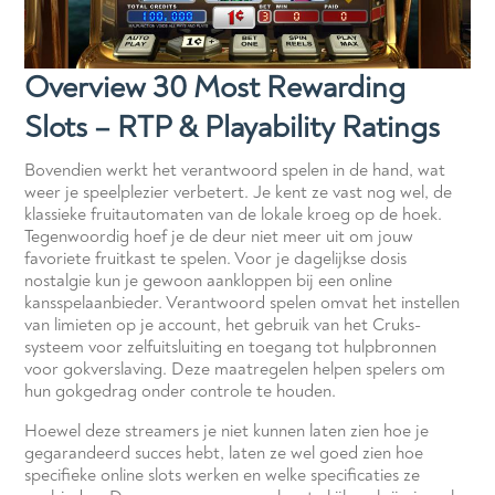
Overview 30 Most Rewarding
Slots – RTP & Playability Ratings
Bovendien werkt het verantwoord spelen in de hand, wat
weer je speelplezier verbetert. Je kent ze vast nog wel, de
klassieke fruitautomaten van de lokale kroeg op de hoek.
Tegenwoordig hoef je de deur niet meer uit om jouw
favoriete fruitkast te spelen. Voor je dagelijkse dosis
nostalgie kun je gewoon aankloppen bij een online
kansspelaanbieder. Verantwoord spelen omvat het instellen
van limieten op je account, het gebruik van het Cruks-
systeem voor zelfuitsluiting en toegang tot hulpbronnen
voor gokverslaving. Deze maatregelen helpen spelers om
hun gokgedrag onder controle te houden.
Hoewel deze streamers je niet kunnen laten zien hoe je
gegarandeerd succes hebt, laten ze wel goed zien hoe
specifieke online slots werken en welke specificaties ze